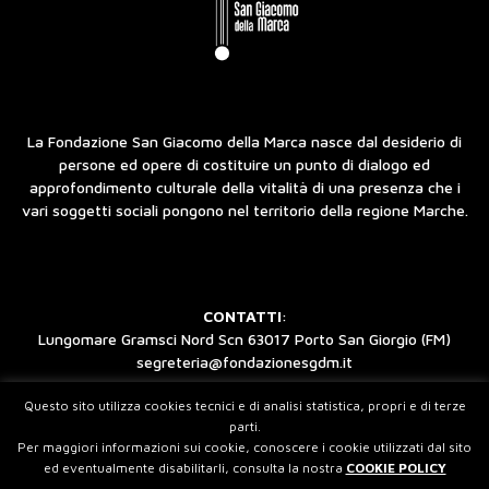
La Fondazione San Giacomo della Marca nasce dal desiderio di
persone ed opere di costituire un punto di dialogo ed
approfondimento culturale della vitalità di una presenza che i
vari soggetti sociali pongono nel territorio della regione Marche.
CONTATTI
:
Lungomare Gramsci Nord Scn 63017 Porto San Giorgio (FM)
segreteria@fondazionesgdm.it
Questo sito utilizza cookies tecnici e di analisi statistica, propri e di terze
parti.
Per maggiori informazioni sui cookie, conoscere i cookie utilizzati dal sito
©2026 Fondazione San Giacomo della Marca
ed eventualmente disabilitarli, consulta la nostra
COOKIE POLICY