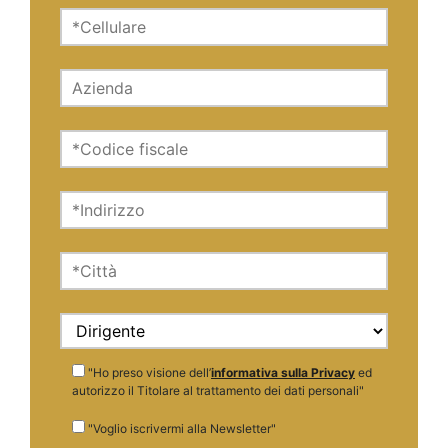
"Ho preso visione dell’
informativa sulla Privacy
ed
autorizzo il Titolare al trattamento dei dati personali"
"Voglio iscrivermi alla Newsletter"