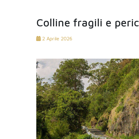
Colline fragili e peri
2 Aprile 2026