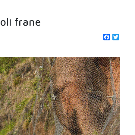
coli frane
Facebook
Twitter