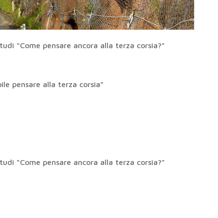
i studi “Come pensare ancora alla terza corsia?”
bile pensare alla terza corsia”
i studi “Come pensare ancora alla terza corsia?”