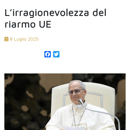
L’irragionevolezza del
riarmo UE
8 Luglio 2025
Facebook
Twitter