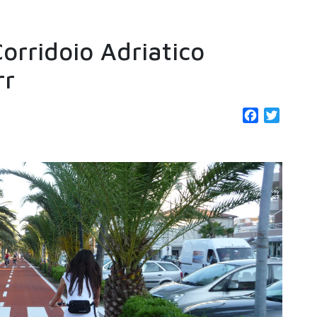
Corridoio Adriatico
rr
Facebook
Twitter