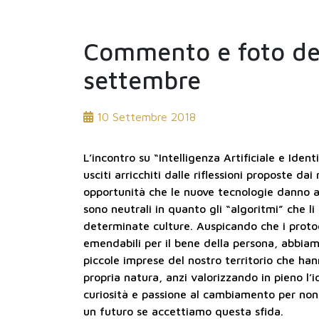
Commento e foto de
settembre
10 Settembre 2018
L’incontro su “Intelligenza Artificiale e Iden
usciti arricchiti dalle riflessioni proposte dai
opportunità che le nuove tecnologie danno a
sono neutrali in quanto gli “algoritmi” che 
determinate culture. Auspicando che i protoc
emendabili per il bene della persona, abbiamo
piccole imprese del nostro territorio che han
propria natura, anzi valorizzando in pieno l’
curiosità e passione al cambiamento per non 
un futuro se accettiamo questa sfida.