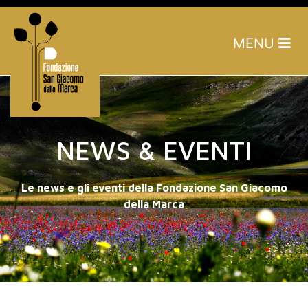
MENU
NEWS & EVENTI
Le news e gli eventi della Fondazione San Giacomo
della Marca