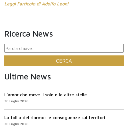
Leggi l’articolo di Adolfo Leoni
Ricerca News
Ultime News
L’amor che move il sole e le altre stelle
30 Luglio 2026
La follia del riarmo: le conseguenze sui territori
30 Luglio 2026