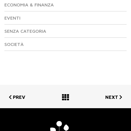
ECONOMIA & FINANZA
EVENTI
SENZA CATEGORIA
SOCIETÀ
PREV
NEXT