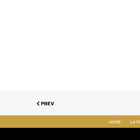
PREV
HOME
LA 