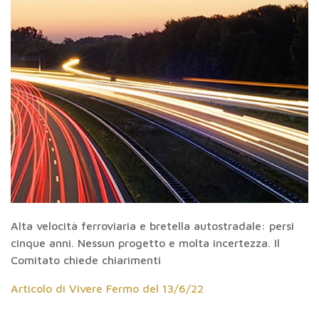
Alta velocità ferroviaria e bretella autostradale: persi
cinque anni. Nessun progetto e molta incertezza. Il
Comitato chiede chiarimenti
Articolo di Vivere Fermo del 13/6/22