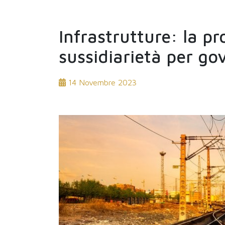
Infrastrutture: la pr
sussidiarietà per go
14 Novembre 2023