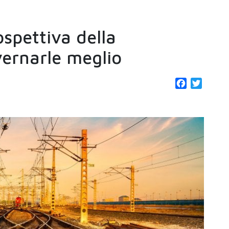
ospettiva della
vernarle meglio
Facebook
Twitter