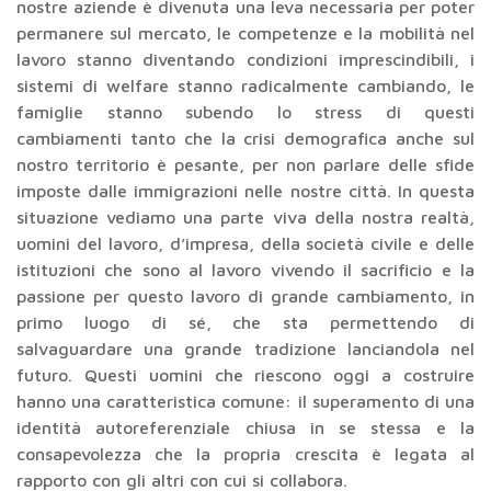
nostre aziende è divenuta una leva necessaria per poter
permanere sul mercato, le competenze e la mobilità nel
lavoro stanno diventando condizioni imprescindibili, i
sistemi di welfare stanno radicalmente cambiando, le
famiglie stanno subendo lo stress di questi
cambiamenti tanto che la crisi demografica anche sul
nostro territorio è pesante, per non parlare delle sfide
imposte dalle immigrazioni nelle nostre città. In questa
situazione vediamo una parte viva della nostra realtà,
uomini del lavoro, d’impresa, della società civile e delle
istituzioni che sono al lavoro vivendo il sacrificio e la
passione per questo lavoro di grande cambiamento, in
primo luogo di sé, che sta permettendo di
salvaguardare una grande tradizione lanciandola nel
futuro. Questi uomini che riescono oggi a costruire
hanno una caratteristica comune: il superamento di una
identità autoreferenziale chiusa in se stessa e la
consapevolezza che la propria crescita è legata al
rapporto con gli altri con cui si collabora.