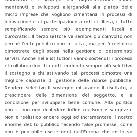
mantenuti e sviluppati allargandoli alla platea delle
micro imprese che vogliono cimentarsi in processi di
innovazione e di partecipazione a reti di filiera, il tutto
semplificando sempre più adempimenti fiscali e
burocratici. Il terzo settore va sempre più coinvolto non
perché l’ente pubblico non ce la fa , ma per l’eccellenza
dimostrata dagli stessi nella gestione di determinati
servizi. Anche nelle istituzioni vanno sostenuti i processi
di collaborazioni tra enti rendendo sempre più selettivo
il sostegno a chi attivando tali processi dimostra una
migliore capacità di gestione delle risorse pubbliche.
Rendere selettivo il sostegno misurando il risultato, a
prescindere dalla dimensione del soggetto, è la
condizione per sviluppare bene comune. Alla politica
non si può non richiedere infine realismo e saggezza.
Non è realistico andare oggi ad incrementare il nostro
enorme debito pubblico facendo false promesse, come
non è pensabile uscire oggi dall’Europa che certo va