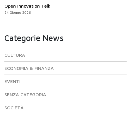
Open Innovation Talk
24 Giugno 2026
Categorie News
CULTURA
ECONOMIA & FINANZA
EVENTI
SENZA CATEGORIA
SOCIETÀ