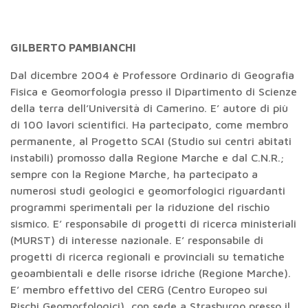
GILBERTO PAMBIANCHI
Dal dicembre 2004 è Professore Ordinario di Geografia
Fisica e Geomorfologia presso il Dipartimento di Scienze
della terra dell’Università di Camerino. E’ autore di più
di 100 lavori scientifici. Ha partecipato, come membro
permanente, al Progetto SCAI (Studio sui centri abitati
instabili) promosso dalla Regione Marche e dal C.N.R.;
sempre con la Regione Marche, ha partecipato a
numerosi studi geologici e geomorfologici riguardanti
programmi sperimentali per la riduzione del rischio
sismico. E’ responsabile di progetti di ricerca ministeriali
(MURST) di interesse nazionale. E’ responsabile di
progetti di ricerca regionali e provinciali su tematiche
geoambientali e delle risorse idriche (Regione Marche).
E’ membro effettivo del CERG (Centro Europeo sui
Rischi Geomorfologici), con sede a Strasburgo presso il